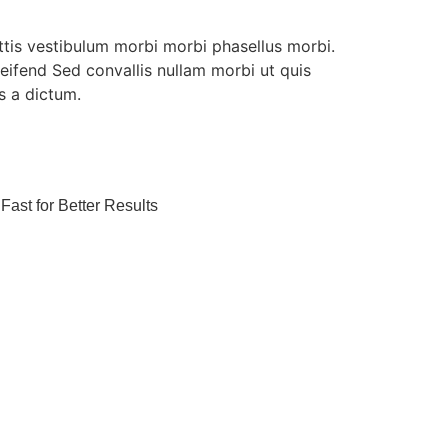
ttis vestibulum morbi morbi phasellus morbi.
ifend Sed convallis nullam morbi ut quis
s a dictum.
ast for Better Results