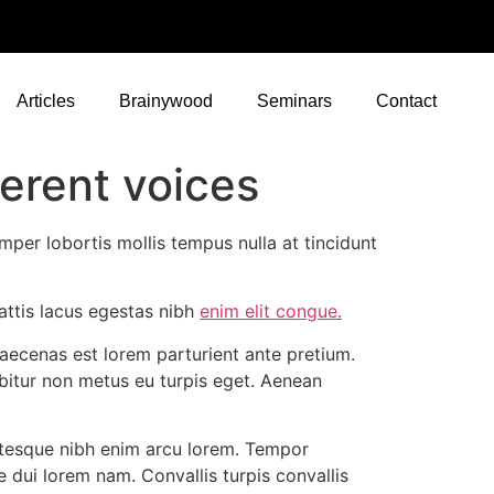
Articles
Brainywood
Seminars
Contact
erent voices
mper lobortis mollis tempus nulla at tincidunt
attis lacus egestas nibh
enim elit congue.
aecenas est lorem parturient ante pretium.
abitur non metus eu turpis eget. Aenean
lentesque nibh enim arcu lorem. Tempor
e dui lorem nam. Convallis turpis convallis