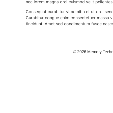
nec lorem magna orci euismod velit pellentesq
Consequat curabitur vitae nibh et ut orci se
Curabitur congue enim consectetuer massa viv
tincidunt. Amet sed condimentum fusce nascet
© 2026 Memory Techniq